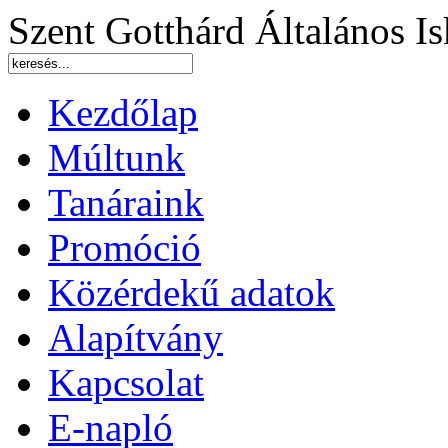
Szent Gotthárd Általános 
Kezdőlap
Múltunk
Tanáraink
Promóció
Közérdekű adatok
Alapítvány
Kapcsolat
E-napló