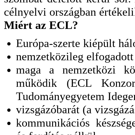
célnyelvi országban értékeli
Miért az ECL?
Európa-szerte kiépült hál
nemzetközileg elfogadott
maga a nemzetközi kö
működik (ECL Konzor
Tudományegyetem Idegen
vizsgázóbarát (a vizsgázá
kommunikációs készsége