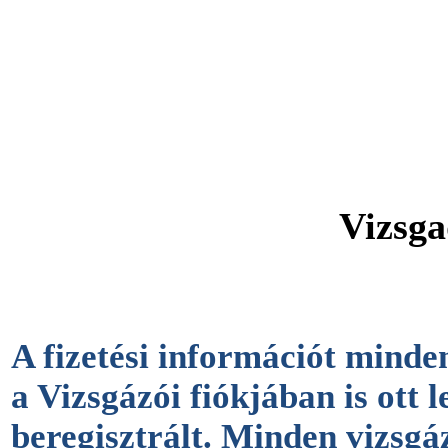
Vizsga
A fizetési információt mind
a Vizsgázói fiókjában is ott 
beregisztrált. Minden vizsgá