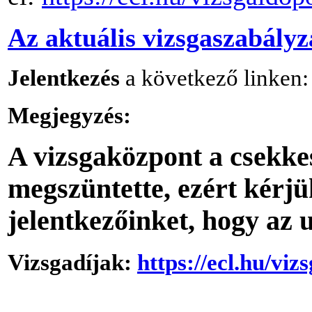
Az aktuális vizsgaszabályza
Jelentkezés
a következő linken
Megjegyzés:
A vizsgaközpont a csekke
megszüntette, ezért kérjü
jelentkezőinket, hogy az u
Vizsgadíjak:
https://ecl.hu/vizs