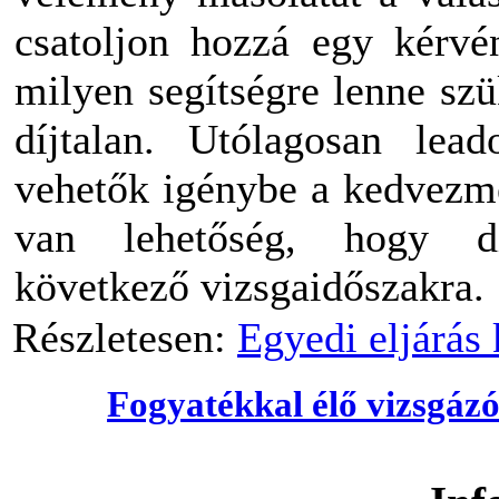
csatoljon hozzá egy kérvé
milyen segítségre lenne szü
díjtalan. Utólagosan lea
vehetők igénybe a kedvezmé
van lehetőség, hogy dí
következő vizsgaidőszakra.
Részletesen:
Egyedi eljárás
Fogyatékkal élő vizsgázó