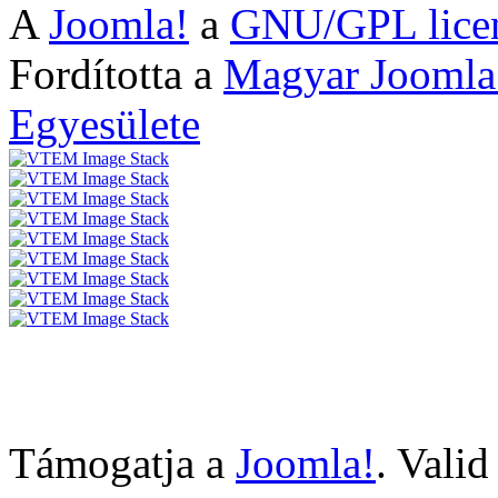
A
Joomla!
a
GNU/GPL lice
Fordította a
Magyar Joomla
Egyesülete
Támogatja a
Joomla!
. Vali